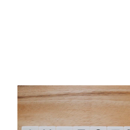
Descu