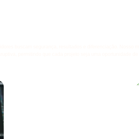
ra como ativo estra
dores buscam segurança, resultados e diferenciação. Nosso m
disruptiva, permitindo que cada projeto seja uma oportunidade de